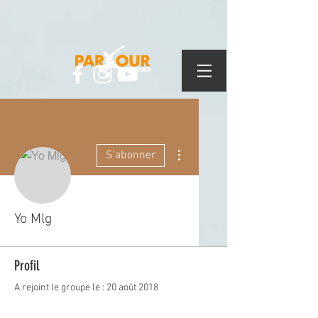
Plus d'actions
S'abonner
Yo Mlg
Profil
A rejoint le groupe le : 20 août 2018