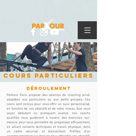
cours particuliers
Déroulement
Parkour Paris propose des séances de coaching privé,
adaptées aux particuliers ou aux petits groupes. Ces
cours sont conçus pour vous offrir un suivi personnalisé,
en fonction de vos objectifs et de votre niveau. Que vous
soyez débutant ou pratiquant avancé, nos coachs
qualifiés vous guideront à travers des exercices sur-
mesure pour vous permettre de progresser efficacement
,
en alliant conseils techniques et travail physique, dans
un cadre sécurisé et bienveillant. Profitez d’un