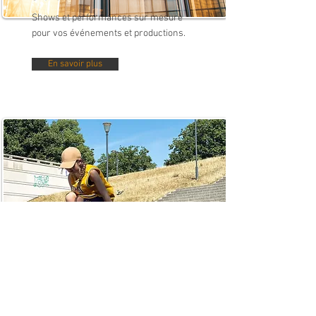
Shows et performances sur mesure
pour vos événements et productions.
En savoir plus
Anniversaire Parkour
Un anniversaire Parkour fun et