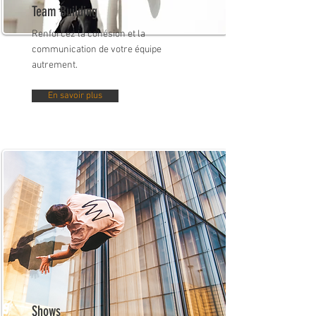
Team Building
Renforcez la cohésion et la
communication de votre équipe
autrement.
En savoir plus
Shows