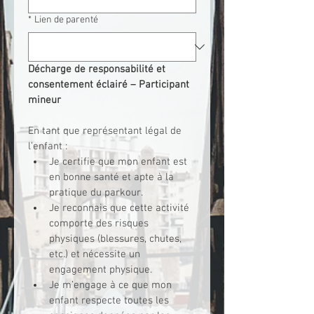
*
Lien de parenté
Décharge de responsabilité et 
consentement éclairé – Participant 
mineur
En tant que représentant légal de 
l’enfant :
Je certifie que mon enfant est 
en bonne santé et apte à la 
pratique du parkour.
Je reconnais que cette activité 
comporte des risques 
physiques (blessures, chutes, 
etc.) et nécessite un 
engagement physique.
Je m’engage à ce que mon 
enfant respecte toutes les 