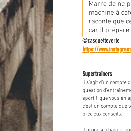
Marre de ne p
machine à café
raconte que ce
car il prépare
@casquetteverte
https://www.instagra
Supertrainers
Il s'agit d'un compte 
question d'entraîneme
sportif, que vous en a
c'est un compte que to
précieux conseils. 
Il propose chaque jou