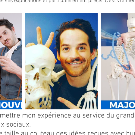
ns ses explications et particulièrement précis. C'est vraime
e mettre mon expérience au service du grand 
x sociaux.
je taille au couteau des idées reçues avec h