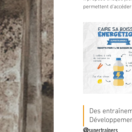
permettent d'accéder
Des entraînem
Développement
@
supertrainers