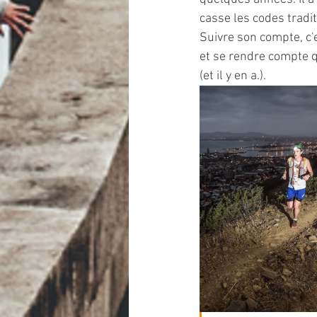
casse les codes tradi
Suivre son compte, c'e
et se rendre compte q
(et il y en a.).