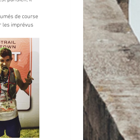
ésumés de course 
r les imprévus 