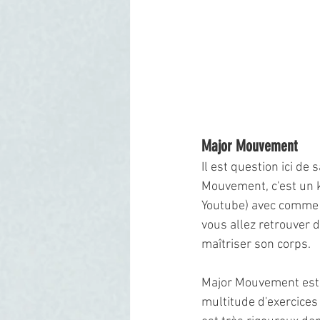
Major Mouvement
Il est question ici de
Mouvement, c'est un k
Youtube) avec comme o
vous allez retrouver 
maîtriser son corps. 
Major Mouvement est t
multitude d'exercices 