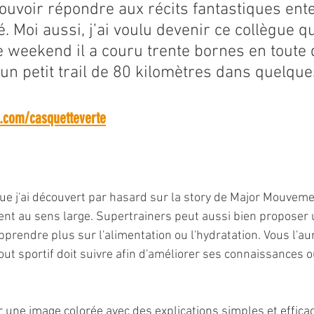
ouvoir répondre aux récits fantastiques ente
. Moi aussi, j’ai voulu devenir ce collègue q
 weekend il a couru trente bornes en toute 
 un petit trail de 80 kilomètres dans quelqu
m.com/casquetteverte
que j'ai découvert par hasard sur la story de Major Mouvement.
nt au sens large. Supertrainers peut aussi bien proposer 
pprendre plus sur l'alimentation ou l'hydratation. Vous l'au
ut sportif doit suivre afin d'améliorer ses connaissances o
r une image colorée avec des explications simples et effica