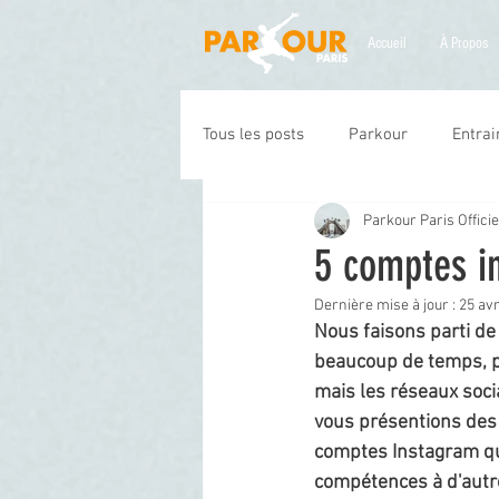
Accueil
À Propos
Tous les posts
Parkour
Entra
Parkour Paris Officie
5 comptes 
Dernière mise à jour :
25 avr
Nous faisons parti de
beaucoup de temps, par
mais les réseaux socia
vous présentions des 
comptes Instagram que
compétences à d'autre