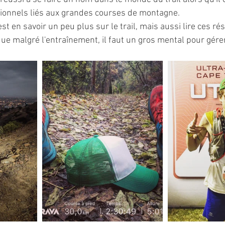
tionnels liés aux grandes courses de montagne. 
st en savoir un peu plus sur le trail, mais aussi lire ces r
ue malgré l'entraînement, il faut un gros mental pour gére