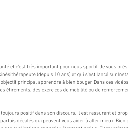
 santé et c'est très important pour nous sportif. Je vous pré
inésithérapeute (depuis 10 ans) et qui s'est lancé sur Inst
bjectif principal apprendre à bien bouger. Dans ces vidéos
des étirements, des exercices de mobilité ou de renforceme
oujours positif dans son discours, il est rassurant et pro
parfois décalés qui peuvent vous aider à aller mieux. Bien qu'