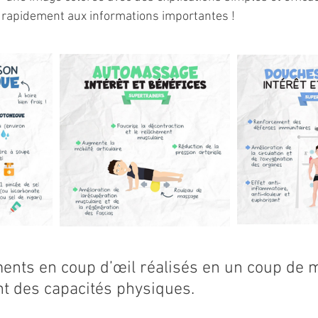
 rapidement aux informations importantes ! 
ents en coup d’œil réalisés en un coup de m
 des capacités physiques.