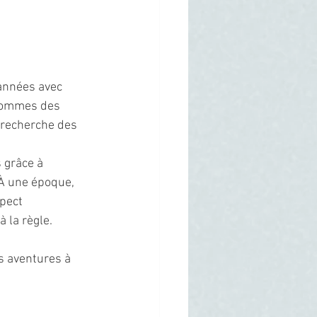
 années avec 
 sommes des 
recherche des 
 grâce à 
 À une époque, 
pect 
 la règle.
s aventures à 