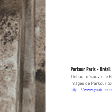
Parkour Paris - Brésil
Thibaut découvre le B
images de Parkour to
https://www.youtube.