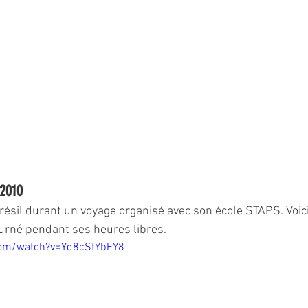
 2010
résil durant un voyage organisé avec son école STAPS. Voic
urné pendant ses heures libres.
com/watch?v=Yq8cStYbFY8