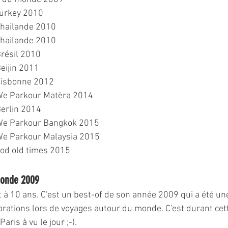
Turkey 2010
Thailande 2010
Thailande 2010
Brésil 2010
Beijin 2011
 Lisbonne 2012
 We Parkour Matèra 2014
Berlin 2014
 We Parkour Bangkok 2015
 We Parkour Malaysia 2015
od old times 2015
monde 2009
t à 10 ans. C'est un best-of de son année 2009 qui a été un
orations lors de voyages autour du monde. C'est durant cet
ris à vu le jour ;-).  