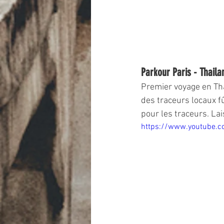
Parkour Paris - Thail
Premier voyage en Tha
des traceurs locaux f
pour les traceurs. La
https://www.youtube.