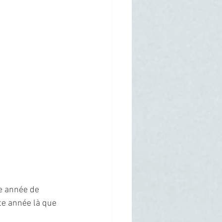
e année de 
te année là que 