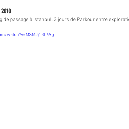
y 2010
g de passage à Istanbul. 3 jours de Parkour entre explorati
com/watch?v=MSMJj13L69g