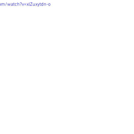
om/watch?v=xlZuxytdn-o