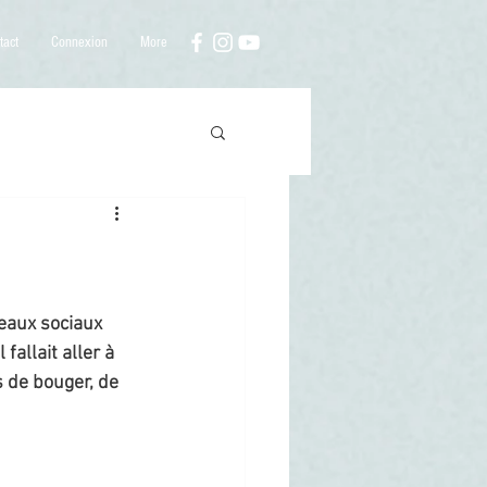
tact
Connexion
More
eaux sociaux 
allait aller à 
 de bouger, de 