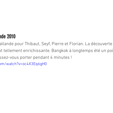
ande 2010
ïlande pour Thibaut, Seyf, Pierre et Florian. La découverte 
ût tellement enrichissante. Bangkok à longtemps été un poi
issez-vous porter pendant 4 minutes !
com/watch?v=oc4X3Eq6gH0