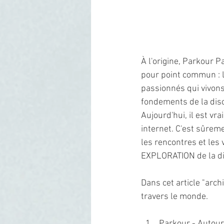
À l'origine, Parkour P
pour point commun : l
passionnés qui vivon
fondements de la disc
Aujourd'hui, il est vr
internet. C'est sûrem
les rencontres et les 
EXPLORATION de la dis
Dans cet article "arc
travers le monde.
Parkour - Autou