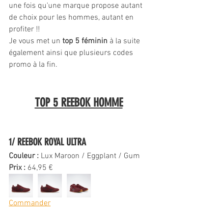
une fois qu'une marque propose autant 
de choix pour les hommes, autant en 
profiter !!
Je vous met un 
top 5 féminin
 à la suite 
également ainsi que plusieurs codes 
promo à la fin.
TOP 5 REEBOK HOMME
1/ REEBOK ROYAL ULTRA 
Couleur : 
Lux Maroon / Eggplant / Gum
Prix : 
64,95 €
Commander