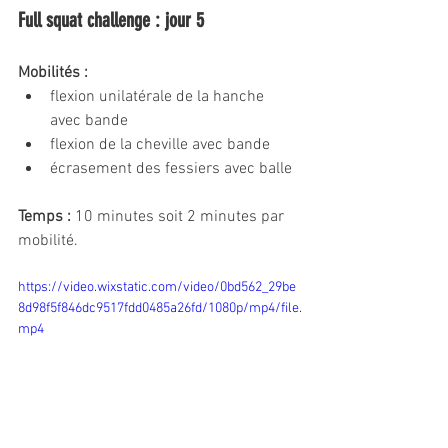
Full squat challenge : jour 5
Mobilités : 
flexion unilatérale de la hanche 
avec bande
flexion de la cheville avec bande
écrasement des fessiers avec balle
Temps :
 10 minutes soit 2 minutes par 
mobilité.
https://video.wixstatic.com/video/0bd562_29be
8d98f5f846dc9517fdd0485a26fd/1080p/mp4/file.
mp4