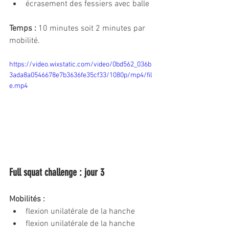
écrasement des fessiers avec balle
Temps :
 10 minutes soit 2 minutes par 
mobilité.
https://video.wixstatic.com/video/0bd562_036b
3ada8a0546678e7b3636fe35cf33/1080p/mp4/fil
e.mp4
Full squat challenge : jour 3
Mobilités : 
flexion unilatérale de la hanche
flexion unilatérale de la hanche 